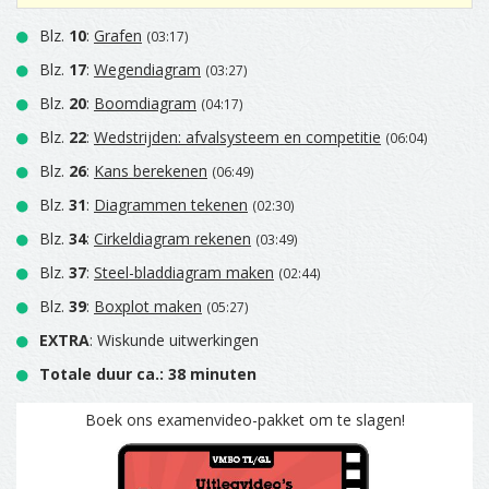
Blz.
10
:
Grafen
(03:17)
Blz.
17
:
Wegendiagram
(03:27)
Blz.
20
:
Boomdiagram
(04:17)
Blz.
22
:
Wedstrijden: afvalsysteem en competitie
(06:04)
Blz.
26
:
Kans berekenen
(06:49)
Blz.
31
:
Diagrammen tekenen
(02:30)
Blz.
34
:
Cirkeldiagram rekenen
(03:49)
Blz.
37
:
Steel-bladdiagram maken
(02:44)
Blz.
39
:
Boxplot maken
(05:27)
EXTRA
: Wiskunde uitwerkingen
Totale duur ca.: 38 minuten
Boek ons examenvideo-pakket om te slagen!