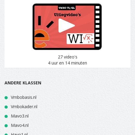
27 video's
4 uur en 14 minuten
ANDERE KLASSEN
Vmbobasis.nl
Vmbokader.nl
Mavo3.nl
Mavo4.nl
Havo1.nl