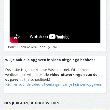
Bron: Duidelijke wiskunde - (2026)
Wil je ook alle opgaven in video uitgelegd hebben?
Deze site is gemaakt door Wiskunde.net. Wil je meer
verdieping en wil je ook alle
video-uitwerkingen van de
opgaven
uit je schoolboek?
Klik hier voor de video-uitwerkingen van je huiswerkopgaven
...
KIES JE BLADZIJDE HOOFDSTUK 1