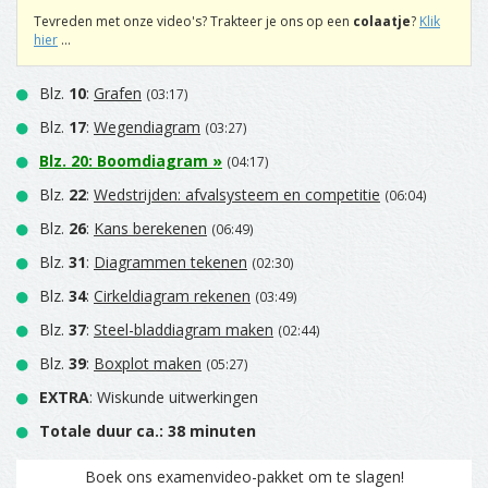
Tevreden met onze video's? Trakteer je ons op een
colaatje
?
Klik
hier
...
Blz.
10
:
Grafen
(03:17)
Blz.
17
:
Wegendiagram
(03:27)
Blz.
20
:
Boomdiagram
»
(04:17)
Blz.
22
:
Wedstrijden: afvalsysteem en competitie
(06:04)
Blz.
26
:
Kans berekenen
(06:49)
Blz.
31
:
Diagrammen tekenen
(02:30)
Blz.
34
:
Cirkeldiagram rekenen
(03:49)
Blz.
37
:
Steel-bladdiagram maken
(02:44)
Blz.
39
:
Boxplot maken
(05:27)
EXTRA
: Wiskunde uitwerkingen
Totale duur ca.: 38 minuten
Boek ons examenvideo-pakket om te slagen!