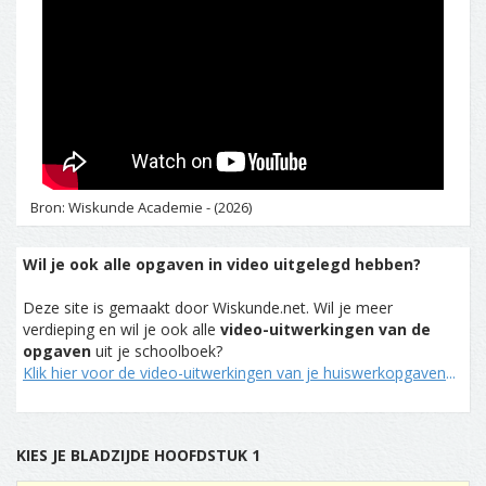
Bron: Wiskunde Academie - (2026)
Wil je ook alle opgaven in video uitgelegd hebben?
Deze site is gemaakt door Wiskunde.net. Wil je meer
verdieping en wil je ook alle
video-uitwerkingen van de
opgaven
uit je schoolboek?
Klik hier voor de video-uitwerkingen van je huiswerkopgaven
...
KIES JE BLADZIJDE HOOFDSTUK 1