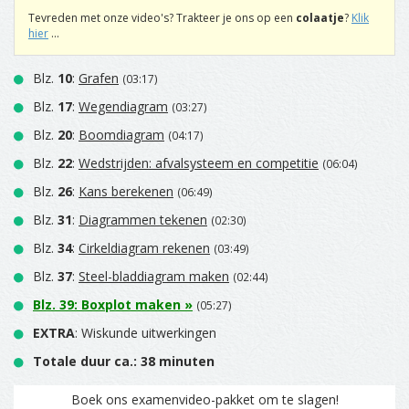
Tevreden met onze video's? Trakteer je ons op een
colaatje
?
Klik
hier
...
Blz.
10
:
Grafen
(03:17)
Blz.
17
:
Wegendiagram
(03:27)
Blz.
20
:
Boomdiagram
(04:17)
Blz.
22
:
Wedstrijden: afvalsysteem en competitie
(06:04)
Blz.
26
:
Kans berekenen
(06:49)
Blz.
31
:
Diagrammen tekenen
(02:30)
Blz.
34
:
Cirkeldiagram rekenen
(03:49)
Blz.
37
:
Steel-bladdiagram maken
(02:44)
Blz.
39
:
Boxplot maken
»
(05:27)
EXTRA
: Wiskunde uitwerkingen
Totale duur ca.: 38 minuten
Boek ons examenvideo-pakket om te slagen!