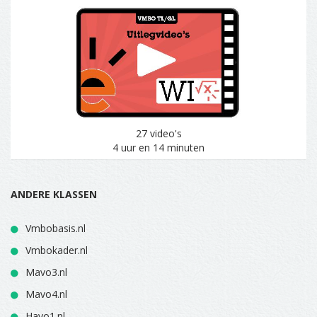
27 video's
4 uur en 14 minuten
ANDERE KLASSEN
Vmbobasis.nl
Vmbokader.nl
Mavo3.nl
Mavo4.nl
Havo1.nl