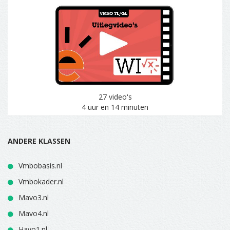
27 video's
4 uur en 14 minuten
ANDERE KLASSEN
Vmbobasis.nl
Vmbokader.nl
Mavo3.nl
Mavo4.nl
Havo1.nl