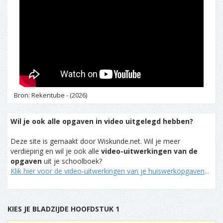
Bron: Rekentube - (2026)
Wil je ook alle opgaven in video uitgelegd hebben?
Deze site is gemaakt door Wiskunde.net. Wil je meer
verdieping en wil je ook alle
video-uitwerkingen van de
opgaven
uit je schoolboek?
Klik hier voor de video-uitwerkingen van je huiswerkopgaven
...
KIES JE BLADZIJDE HOOFDSTUK 1