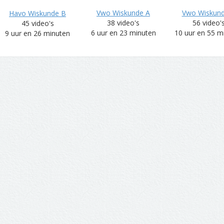
Vwo Wiskunde A
Vwo Wiskun
Havo Wiskunde B
38 video's
56 video'
45 video's
6 uur en 23 minuten
10 uur en 55 m
9 uur en 26 minuten