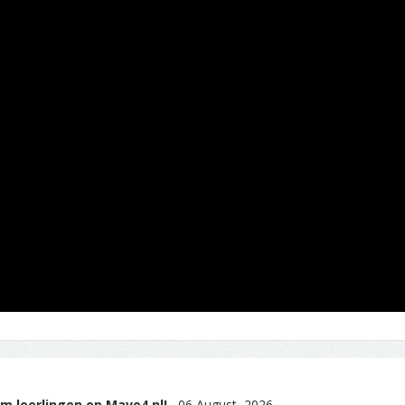
m leerlingen op Mavo4.nl!
06 August, 2026