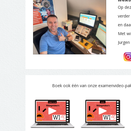
Op deze
verder
en daa
Met wi
Jurgen
Boek ook één van onze examenvideo-pakke