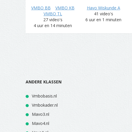
VMBO BB
VMBO KB
Havo Wiskunde A
VMBO TL
41 video's
27 video's
6 uur en 1 minuten
4 uur en 14 minuten
ANDERE KLASSEN
Vmbobasis.nl
Vmbokader.nl
Mavo3.nl
Mavo4.nl