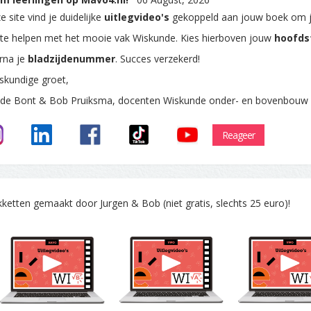
 site vind je duidelijke
uitlegvideo's
gekoppeld aan jouw boek om 
 te helpen met het mooie vak Wiskunde. Kies hierboven jouw
hoofds
rna je
bladzijdenummer
. Succes verzekerd!
skundige groet,
 de Bont & Bob Pruiksma, docenten Wiskunde onder- en bovenbouw
Reageer
tten gemaakt door Jurgen & Bob (niet gratis, slechts 25 euro)!