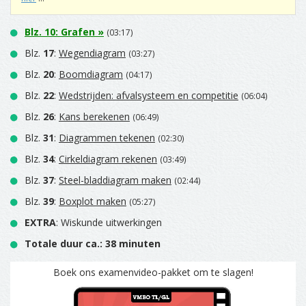
Blz.
10
:
Grafen
»
(03:17)
Blz.
17
:
Wegendiagram
(03:27)
Blz.
20
:
Boomdiagram
(04:17)
Blz.
22
:
Wedstrijden: afvalsysteem en competitie
(06:04)
Blz.
26
:
Kans berekenen
(06:49)
Blz.
31
:
Diagrammen tekenen
(02:30)
Blz.
34
:
Cirkeldiagram rekenen
(03:49)
Blz.
37
:
Steel-bladdiagram maken
(02:44)
Blz.
39
:
Boxplot maken
(05:27)
EXTRA
: Wiskunde uitwerkingen
Totale duur ca.: 38 minuten
Boek ons examenvideo-pakket om te slagen!