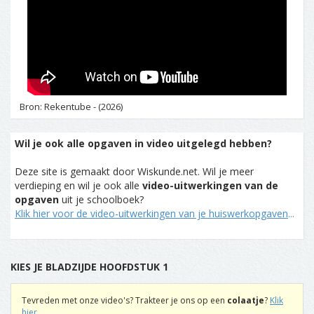
Bron: Rekentube - (2026)
Wil je ook alle opgaven in video uitgelegd hebben?
Deze site is gemaakt door Wiskunde.net. Wil je meer
verdieping en wil je ook alle
video-uitwerkingen van de
opgaven
uit je schoolboek?
Klik hier voor de video-uitwerkingen van je huiswerkopgaven
...
KIES JE BLADZIJDE HOOFDSTUK 1
Tevreden met onze video's? Trakteer je ons op een
colaatje
?
Klik
hier
...