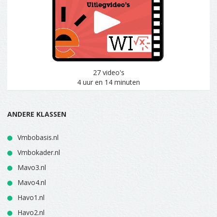
27 video's
4 uur en 14 minuten
ANDERE KLASSEN
Vmbobasis.nl
Vmbokader.nl
Mavo3.nl
Mavo4.nl
Havo1.nl
Havo2.nl