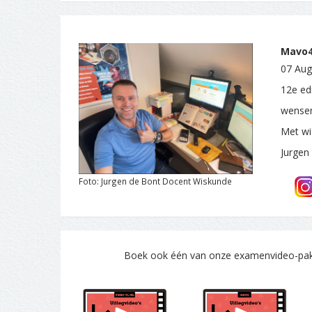
Mavo4.
07 Aug
12e edi
wensen
Met wi
Jurgen
Foto: Jurgen de Bont Docent Wiskunde
Boek ook één van onze examenvideo-pakke