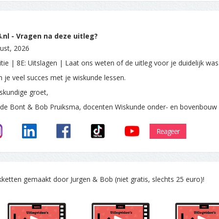
nl - Vragen na deze uitleg?
ust, 2026
tie | 8E: Uitslagen | Laat ons weten of de uitleg voor je duidelijk wa
 je veel succes met je wiskunde lessen.
skundige groet,
 de Bont & Bob Pruiksma, docenten Wiskunde onder- en bovenbouw
Reageer
tten gemaakt door Jurgen & Bob (niet gratis, slechts 25 euro)!