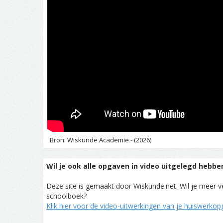
Bron: Wiskunde Academie - (2026)
Wil je ook alle opgaven in video uitgelegd hebbe
Deze site is gemaakt door Wiskunde.net. Wil je meer ve
schoolboek?
Klik hier voor de video-uitwerkingen van je huiswerko