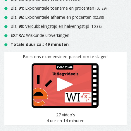
Blz.
91
:
Exponentiële toename en procenten
(05:29)
Blz.
96
:
Exponentiële afname en procenten
(02:38)
Blz.
99
:
Verdubbelingstijd en halveringstijd
(10:38)
EXTRA
: Wiskunde uitwerkingen
Totale duur ca.: 49 minuten
Boek ons examenvideo-pakket om te slagen!
27 video's
4 uur en 14 minuten