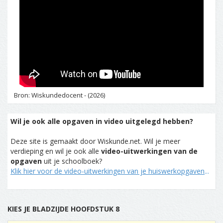
Bron: Wiskundedocent - (2026)
Wil je ook alle opgaven in video uitgelegd hebben?
Deze site is gemaakt door Wiskunde.net. Wil je meer
verdieping en wil je ook alle
video-uitwerkingen van de
opgaven
uit je schoolboek?
Klik hier voor de video-uitwerkingen van je huiswerkopgaven
...
KIES JE BLADZIJDE HOOFDSTUK 8