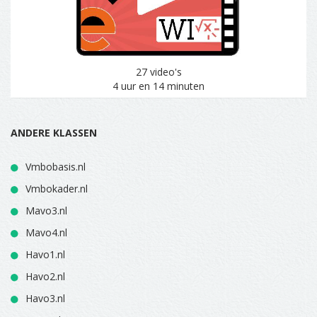
27 video's
4 uur en 14 minuten
ANDERE KLASSEN
Vmbobasis.nl
Vmbokader.nl
Mavo3.nl
Mavo4.nl
Havo1.nl
Havo2.nl
Havo3.nl