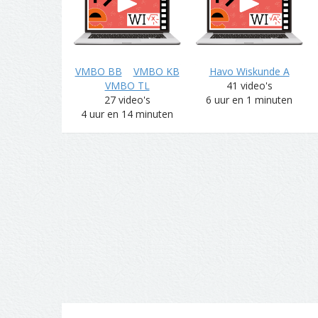
VMBO BB
VMBO KB
Havo Wiskunde A
VMBO TL
41 video's
27 video's
6 uur en 1 minuten
4 uur en 14 minuten