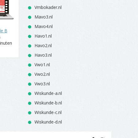
Vmbokader.nl
Mavo3.nl
Mavo4.nl
de B
Havo1.nl
s
inuten
Havo2.nl
Havo3.nl
Vwo1.nl
Vwo2.nl
Vwo3.nl
Wiskunde-a.nl
Wiskunde-b.nl
Wiskunde-c.nl
Wiskunde-d.nl