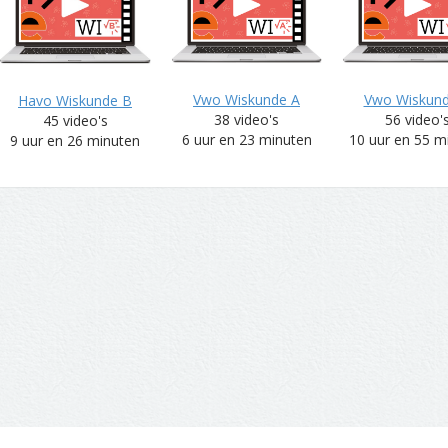
Vwo Wiskunde A
Vwo Wiskun
Havo Wiskunde B
38 video's
56 video'
45 video's
6 uur en 23 minuten
10 uur en 55 m
9 uur en 26 minuten