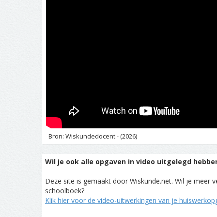
Bron: Wiskundedocent - (2026)
Wil je ook alle opgaven in video uitgelegd hebbe
Deze site is gemaakt door Wiskunde.net. Wil je meer ve
schoolboek?
Klik hier voor de video-uitwerkingen van je huiswerko