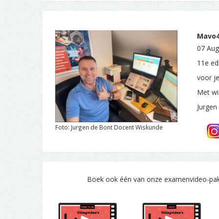
Mavo4.
07 Aug
11e edi
voor j
Met wi
Jurgen
Foto: Jurgen de Bont Docent Wiskunde
Boek ook één van onze examenvideo-pakke