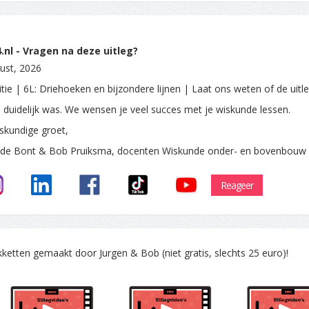
nl - Vragen na deze uitleg?
ust, 2026
tie | 6L: Driehoeken en bijzondere lijnen | Laat ons weten of de uitl
e duidelijk was. We wensen je veel succes met je wiskunde lessen.
skundige groet,
 de Bont & Bob Pruiksma, docenten Wiskunde onder- en bovenbouw
Reageer
tten gemaakt door Jurgen & Bob (niet gratis, slechts 25 euro)!