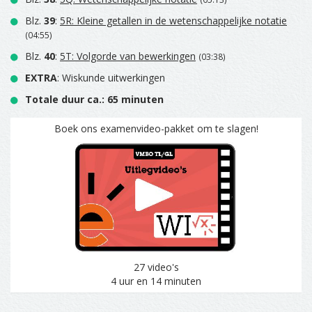
Blz.
39
:
5R: Kleine getallen in de wetenschappelijke notatie
(04:55)
Blz.
40
:
5T: Volgorde van bewerkingen
(03:38)
EXTRA
: Wiskunde uitwerkingen
Totale duur ca.: 65 minuten
Boek ons examenvideo-pakket om te slagen!
27 video's
4 uur en 14 minuten