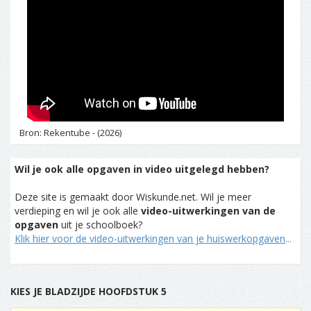
Bron: Rekentube - (2026)
Wil je ook alle opgaven in video uitgelegd hebben?
Deze site is gemaakt door Wiskunde.net. Wil je meer
verdieping en wil je ook alle
video-uitwerkingen van de
opgaven
uit je schoolboek?
Klik hier voor de video-uitwerkingen van je huiswerkopgaven
...
KIES JE BLADZIJDE HOOFDSTUK 5