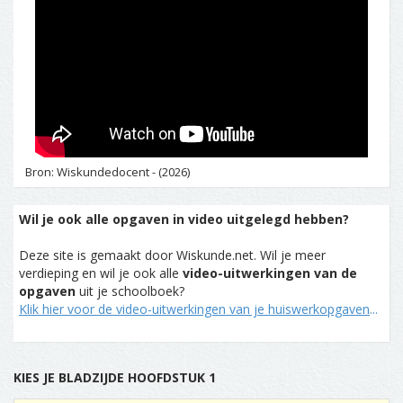
Bron: Wiskundedocent - (2026)
Wil je ook alle opgaven in video uitgelegd hebben?
Deze site is gemaakt door Wiskunde.net. Wil je meer
verdieping en wil je ook alle
video-uitwerkingen van de
opgaven
uit je schoolboek?
Klik hier voor de video-uitwerkingen van je huiswerkopgaven
...
KIES JE BLADZIJDE HOOFDSTUK 1