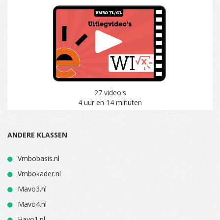
27 video's
4 uur en 14 minuten
ANDERE KLASSEN
Vmbobasis.nl
Vmbokader.nl
Mavo3.nl
Mavo4.nl
Havo1.nl