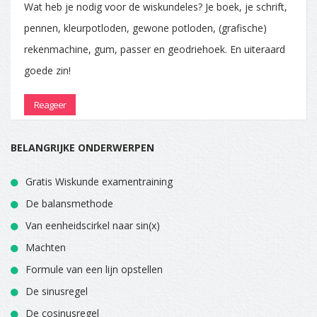
Wat heb je nodig voor de wiskundeles? Je boek, je schrift,
pennen, kleurpotloden, gewone potloden, (grafische)
rekenmachine, gum, passer en geodriehoek. En uiteraard
goede zin!
Reageer
BELANGRIJKE ONDERWERPEN
Gratis Wiskunde examentraining
De balansmethode
Van eenheidscirkel naar sin(x)
Machten
Formule van een lijn opstellen
De sinusregel
De cosinusregel